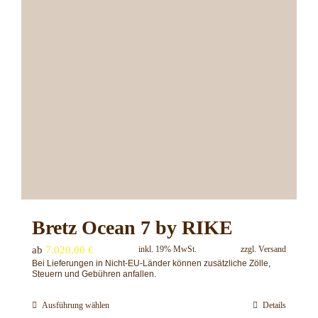
werden
Bretz Ocean 7 by RIKE
ab
7.020,00
€
inkl. 19% MwSt.
zzgl.
Versand
Bei Lieferungen in Nicht-EU-Länder können zusätzliche Zölle,
Steuern und Gebühren anfallen.
Ausführung wählen
Details
Dieses