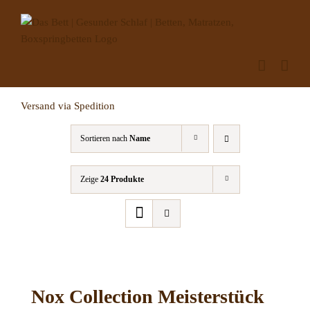
Zum
Inhalt
springen
Versand via Spedition
Sortieren nach
Name
Zeige
24 Produkte
Nox Collection Meisterstück