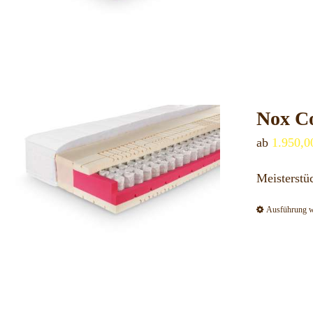
Nox Co
ab
1.950,
Meisterstü
Ausführung 