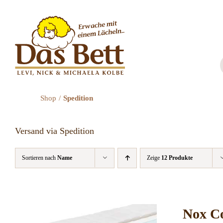
Zum
Inhalt
springen
Shop
Spedition
Versand via Spedition
Sortieren nach
Name
Zeige
12 Produkte
Nox Co