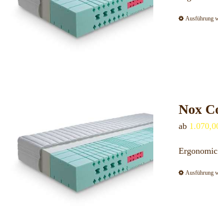
Ausführung 
Nox Co
ab
1.070,
Ergonomic
Ausführung 