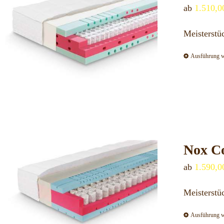
ab
1.510,
Meisterst
Ausführung 
Nox Co
ab
1.590,
Meisterstü
Ausführung 