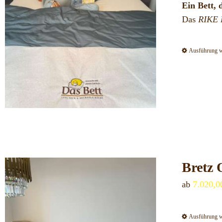
Ein Bett, 
Das
RIKE 
Ausführung 
Bretz
ab
7.020,
Ausführung 