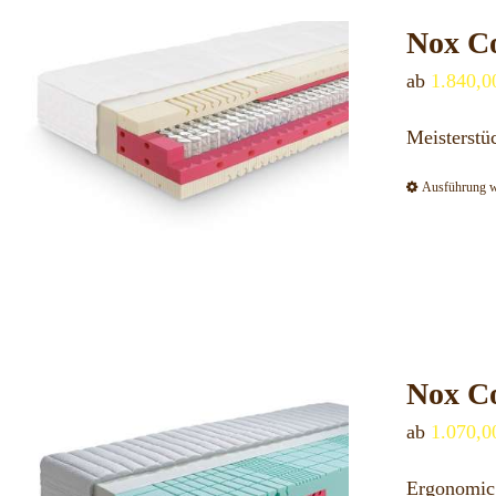
Nox Co
ab
1.840,
Meisterstü
Ausführung 
Nox Co
ab
1.070,
Ergonomic 