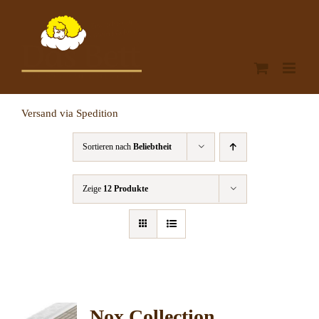
Zum
Inhalt
springen
Versand via Spedition
Sortieren nach
Beliebtheit
Zeige
12 Produkte
Nox Collection