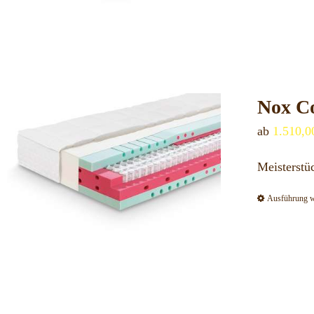
Nox Co
ab
1.510,
Meisterst
Ausführung 