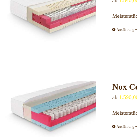
ab
1.840,
Meisterstü
Ausführung 
Nox Co
ab
1.590,
Meisterstü
Ausführung 