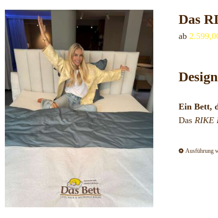
Das R
ab
2.599,
Design
Ein Bett, 
Das
RIKE 
Ausführung 