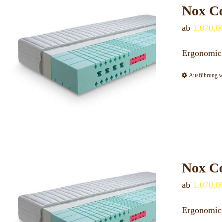
Nox Co
ab
1.070,
Ergonomic 
Ausführung 
Nox Co
ab
1.070,
Ergonomic