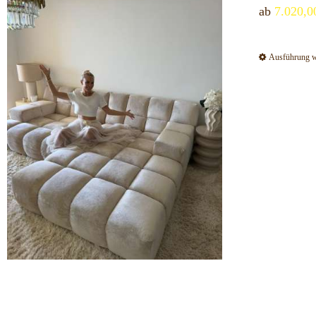
ab
7.020,
Ausführung 