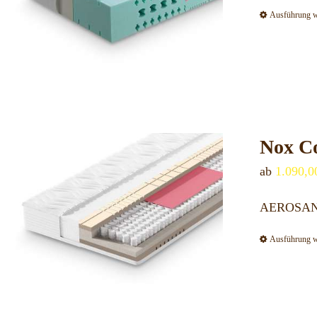
Ausführung 
Nox C
ab
1.090,
AEROSAN S
Ausführung 