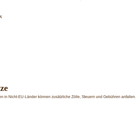
x
tze
en in Nicht-EU-Länder können zusätzliche Zölle, Steuern und Gebühren anfallen.