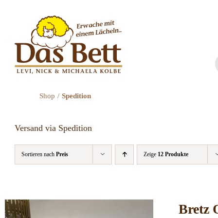
Zum
Inhalt
springen
Shop
Spedition
Versand via Spedition
Sortieren nach
Preis
Zeige
12 Produkte
Bretz