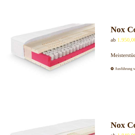
Nox Co
ab
1.950,
Meisterstü
Ausführung 
Nox Co