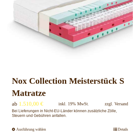
Nox Collection Meisterstück S
Matratze
ab
1.510,00
€
inkl. 19% MwSt.
zzgl.
Versand
Bei Lieferungen in Nicht-EU-Länder können zusätzliche Zölle,
Steuern und Gebühren anfallen.
Ausführung wählen
Details
Dieses