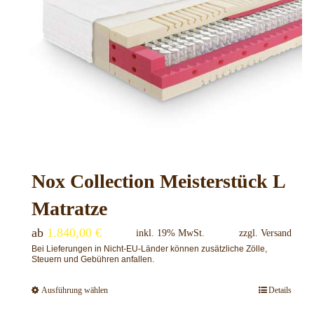
Nox Collection Meisterstück L
Matratze
ab
1.840,00
€
inkl. 19% MwSt.
zzgl.
Versand
Bei Lieferungen in Nicht-EU-Länder können zusätzliche Zölle,
Steuern und Gebühren anfallen.
Ausführung wählen
Details
Dieses