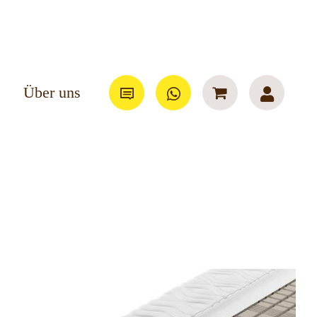
Über uns