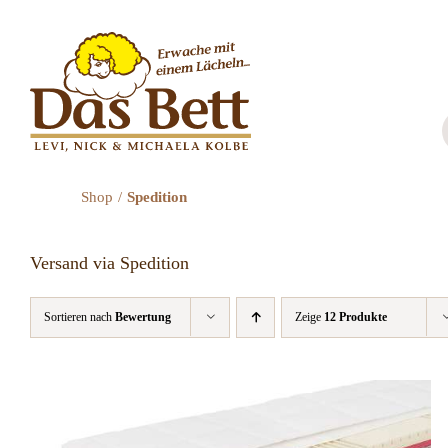
Zum
Inhalt
springen
Shop
Spedition
Versand via Spedition
Sortieren nach
Bewertung
Zeige
12 Produkte