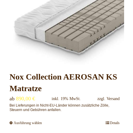
Nox Collection AEROSAN KS
Matratze
ab
890,00
€
inkl. 19% MwSt.
zzgl.
Versand
Bei Lieferungen in Nicht-EU-Länder können zusätzliche Zölle,
Steuern und Gebühren anfallen.
Ausführung wählen
Details
Dieses