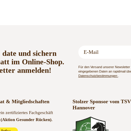
o date und sichern
batt im Online-Shop.
Für den Versand unserer Newsletter n
etter anmelden!
eingegebenen Daten an rapidmail über
Datenschutzbestimmungen
.
kat & Mitgliedschaften
Stolzer Sponsor vom TSV
Hannover
ein zertifiziertes Fachgeschäft
(Aktion Gesunder Rücken)
.