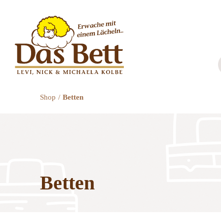
Zum
Inhalt
springen
Shop
Betten
Betten