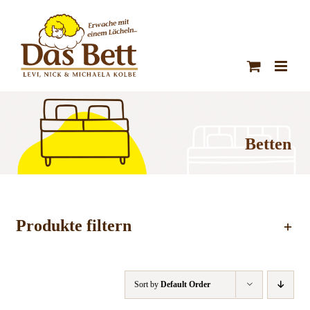
Zum
Inhalt
springen
Betten
Produkte filtern
Sort by
Default Order