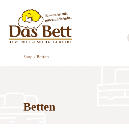
Zum
Inhalt
springen
Shop
Betten
Betten