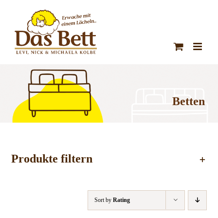
Zum
Inhalt
springen
Betten
Produkte filtern
Sort by
Rating