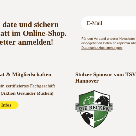
o date und sichern
batt im Online-Shop.
Für den Versand unserer Newsletter n
etter anmelden!
eingegebenen Daten an rapidmail über
Datenschutzbestimmungen
.
kat & Mitgliedschaften
Stolzer Sponsor vom TSV
Hannover
ein zertifiziertes Fachgeschäft
(Aktion Gesunder Rücken)
.
 Infos