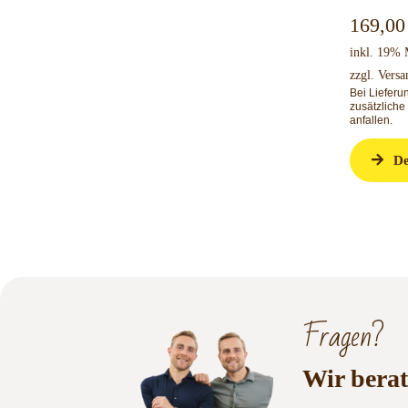
169,0
inkl. 19%
zzgl.
Versa
Bei Liefer
zusätzliche
anfallen.
De
Fragen?
Wir berat