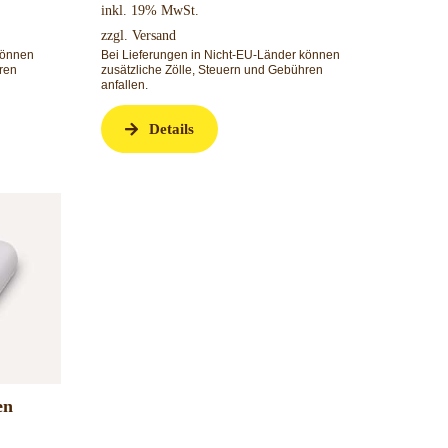
inkl. 19% MwSt.
zzgl.
Versand
können
Bei Lieferungen in Nicht-EU-Länder können
ren
zusätzliche Zölle, Steuern und Gebühren
anfallen.
Details
en