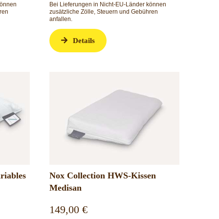
können
Bei Lieferungen in Nicht-EU-Länder können
ren
zusätzliche Zölle, Steuern und Gebühren
anfallen.
Details
riables
Nox Collection HWS-Kissen
Medisan
149,00
€