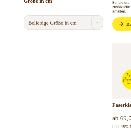
Größe in cm
Bei Liefer
zusätzliche
anfallen.
Beliebige Größe in cm
De
Faserki
ab
69,
inkl. 19%