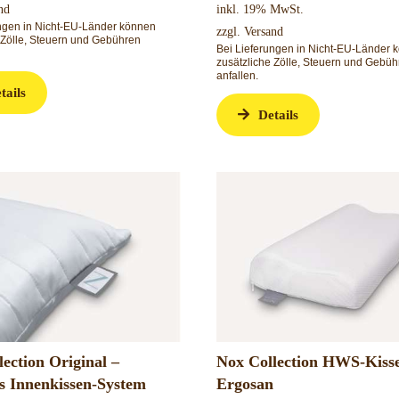
nd
inkl. 19% MwSt.
ungen in Nicht-EU-Länder können
zzgl.
Versand
 Zölle, Steuern und Gebühren
Bei Lieferungen in Nicht-EU-Länder 
zusätzliche Zölle, Steuern und Gebüh
anfallen.
tails
Details
ection Original –
Nox Collection HWS-Kiss
es Innenkissen-System
Ergosan