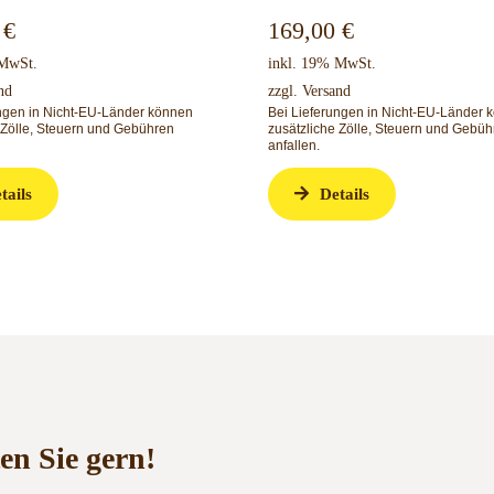
0
€
169,00
€
 MwSt.
inkl. 19% MwSt.
nd
zzgl.
Versand
ungen in Nicht-EU-Länder können
Bei Lieferungen in Nicht-EU-Länder 
 Zölle, Steuern und Gebühren
zusätzliche Zölle, Steuern und Gebüh
anfallen.
tails
Details
en Sie gern!