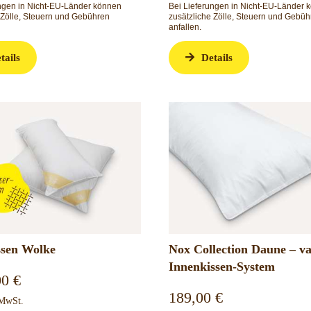
ungen in Nicht-EU-Länder können
Bei Lieferungen in Nicht-EU-Länder 
 Zölle, Steuern und Gebühren
zusätzliche Zölle, Steuern und Gebüh
anfallen.
tails
Details
ssen Wolke
Nox Collection Daune – va
Innenkissen-System
00
€
189,00
€
 MwSt.