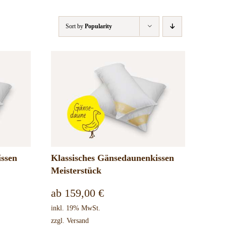
Sort by
Popularity
ssen
Klassisches Gänsedaunenkissen
Meisterstück
ab
159,00
€
inkl. 19% MwSt.
zzgl.
Versand