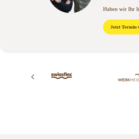
Haben wir Ihr 
Jetzt Termin 