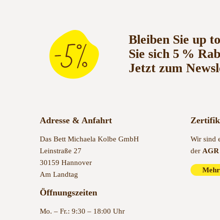
Bleiben Sie up t
Sie sich 5 % Ra
Jetzt zum Newsl
Adresse & Anfahrt
Zertifi
Das Bett Michaela Kolbe GmbH
Wir sind 
Leinstraße 27
der
AGR 
30159 Hannover
Mehr
Am Landtag
Öffnungszeiten
Mo. – Fr.: 9:30 – 18:00 Uhr