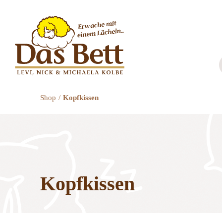
Zum
Inhalt
springen
Shop
Kopfkissen
Kopfkissen