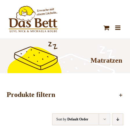
Zum
Inhalt
springen
Matratzen
Produkte filtern
Sort by
Default Order