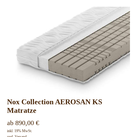
Nox Collection AEROSAN KS
Matratze
ab
890,00
€
inkl. 19% MwSt.
zzgl.
Versand