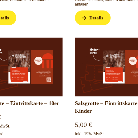
anfallen.
tails
Details
te – Eintrittskarte – 10er
Salzgrotte – Eintrittskarte
Kinder
€
5,00
€
 MwSt.
nd
inkl. 19% MwSt.