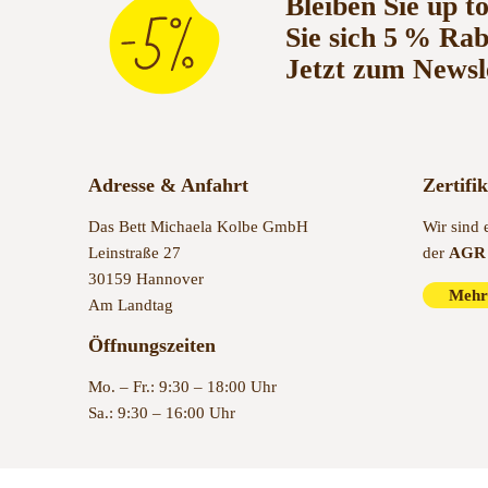
Bleiben Sie up t
Sie sich 5 % Ra
Jetzt zum Newsl
Adresse & Anfahrt
Zertifi
Das Bett Michaela Kolbe GmbH
Wir sind 
Leinstraße 27
der
AGR 
30159 Hannover
Mehr
Am Landtag
Öffnungszeiten
Mo. – Fr.: 9:30 – 18:00 Uhr
Sa.: 9:30 – 16:00 Uhr