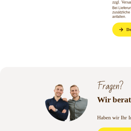
zzgl.
Versa
Bei Liefer
zusätzliche
anfallen.
De
Fragen?
Wir berat
Haben wir Ihr 