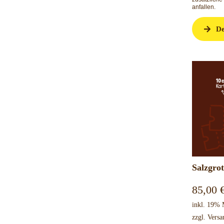
anfallen.
De
Salzgrot
85,00
inkl. 19%
zzgl.
Versa