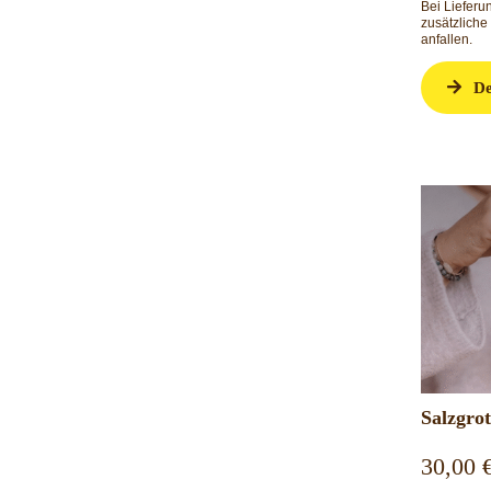
Bei Liefer
zusätzliche
anfallen.
De
Salzgro
30,00