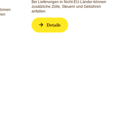
Bei Lieferungen in Nicht-EU-Länder können
zusätzliche Zölle, Steuern und Gebühren
können
anfallen.
ren
Details