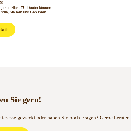
nd
ungen in Nicht-EU-Länder können
 Zölle, Steuern und Gebühren
tails
en Sie gern!
Interesse geweckt oder haben Sie noch Fragen?
Gerne beraten 