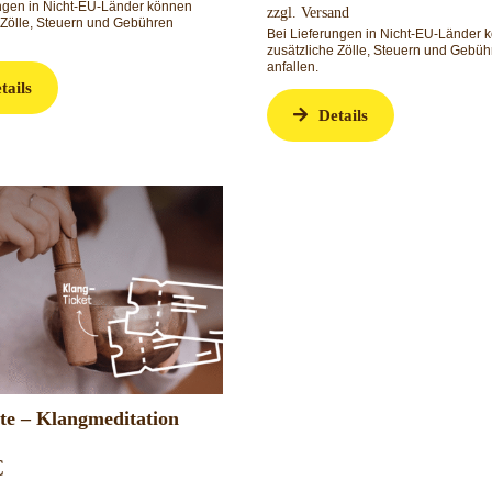
ungen in Nicht-EU-Länder können
zzgl.
Versand
 Zölle, Steuern und Gebühren
Bei Lieferungen in Nicht-EU-Länder 
zusätzliche Zölle, Steuern und Gebüh
anfallen.
tails
Details
tte – Klangmeditation
€