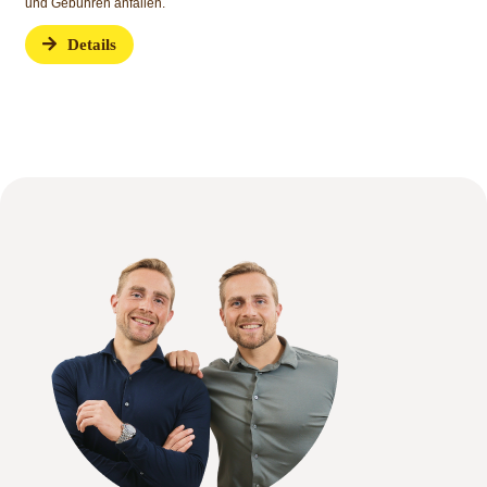
und Gebühren anfallen.
Details