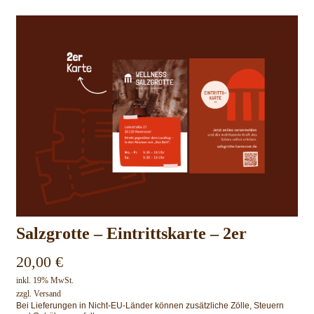
Salzgrotte – Eintrittskarte – 2er
20,00
€
inkl. 19% MwSt.
zzgl.
Versand
Bei Lieferungen in Nicht-EU-Länder können zusätzliche Zölle, Steuern