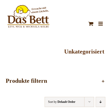
Zum
Inhalt
springen
Unkategorisiert
Produkte filtern
Sort by
Default Order