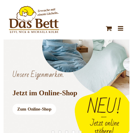
Zum
Inhalt
springen
Unsere Eigenmarken.
Jetzt im Online-Shop
Zum Online-Shop