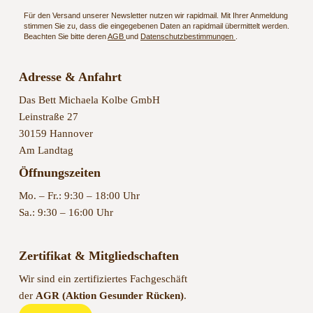
Für den Versand unserer Newsletter nutzen wir rapidmail. Mit Ihrer Anmeldung
stimmen Sie zu, dass die eingegebenen Daten an rapidmail übermittelt werden.
Beachten Sie bitte deren
AGB
und
Datenschutzbestimmungen
.
Adresse & Anfahrt
Das Bett Michaela Kolbe GmbH
Leinstraße 27
30159 Hannover
Am Landtag
Öffnungszeiten
Mo. – Fr.: 9:30 – 18:00 Uhr
Sa.: 9:30 – 16:00 Uhr
Zertifikat & Mitgliedschaften
Wir sind ein zertifiziertes Fachgeschäft
der
AGR (Aktion Gesunder Rücken)
.