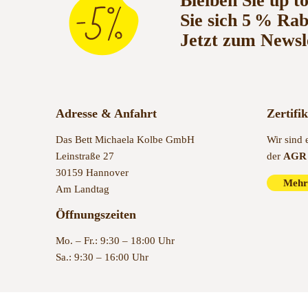
Bleiben Sie up t
Sie sich 5 % Ra
Jetzt zum Newsl
Adresse & Anfahrt
Zertifi
Das Bett Michaela Kolbe GmbH
Wir sind 
Leinstraße 27
der
AGR 
30159 Hannover
Mehr
Am Landtag
Öffnungszeiten
Mo. – Fr.: 9:30 – 18:00 Uhr
Sa.: 9:30 – 16:00 Uhr