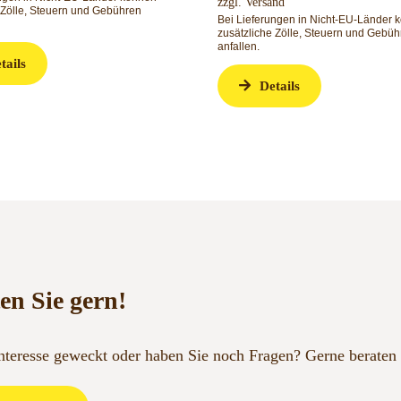
zzgl.
Versand
 Zölle, Steuern und Gebühren
Bei Lieferungen in Nicht-EU-Länder 
zusätzliche Zölle, Steuern und Gebüh
anfallen.
tails
Details
en Sie gern!
Interesse geweckt oder haben Sie noch Fragen?
Gerne beraten 