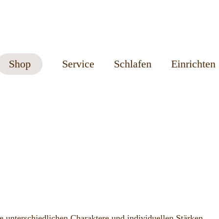
Shop
Service
Schlafen
Einrichten
 unterschiedlichen Charaktere und individuellen Stärken