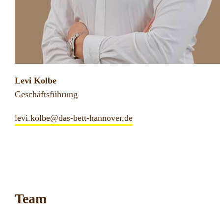
Levi Kolbe
Geschäftsführung
levi.kolbe@das-bett-hannover.de
Team