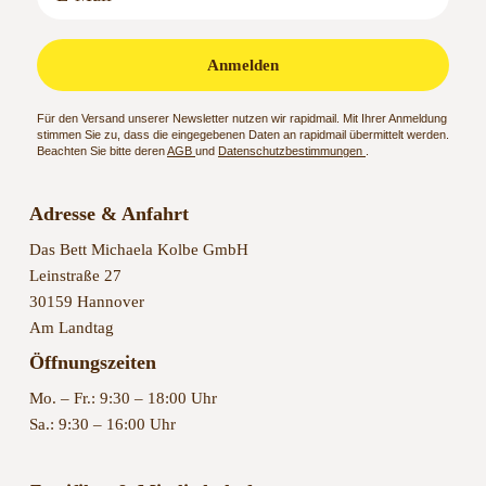
Anmelden
Für den Versand unserer Newsletter nutzen wir rapidmail. Mit Ihrer Anmeldung
stimmen Sie zu, dass die eingegebenen Daten an rapidmail übermittelt werden.
Beachten Sie bitte deren
AGB
und
Datenschutzbestimmungen
.
Adresse & Anfahrt
Das Bett Michaela Kolbe GmbH
Leinstraße 27
30159 Hannover
Am Landtag
Öffnungszeiten
Mo. – Fr.: 9:30 – 18:00 Uhr
Sa.: 9:30 – 16:00 Uhr
Zertifikat & Mitgliedschaften