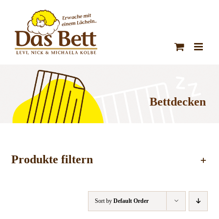
Zum
Inhalt
springen
Bettdecken
Produkte filtern
Sort by
Default Order