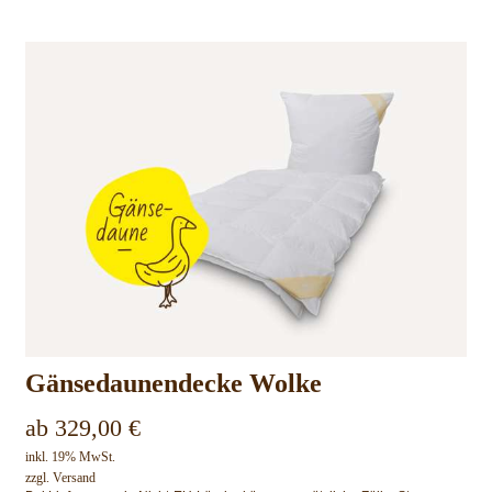
Gänsedaunendecke Wolke
ab
329,00
€
inkl. 19% MwSt.
zzgl.
Versand