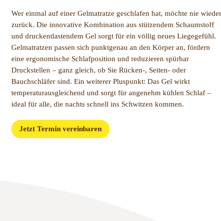
Wer einmal auf einer Gelmatratze geschlafen hat, möchte nie wiede
zurück. Die innovative Kombination aus stützendem Schaumstoff
und druckentlastendem Gel sorgt für ein völlig neues Liegegefühl.
Gelmatratzen passen sich punktgenau an den Körper an, fördern
eine ergonomische Schlafposition und reduzieren spürbar
Druckstellen – ganz gleich, ob Sie Rücken-, Seiten- oder
Bauchschläfer sind. Ein weiterer Pluspunkt: Das Gel wirkt
temperaturausgleichend und sorgt für angenehm kühlen Schlaf –
ideal für alle, die nachts schnell ins Schwitzen kommen.
Jetzt Termin vereinbaren