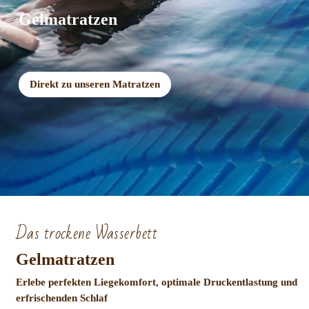
Gelmatratzen
Direkt zu unseren Matratzen
Das trockene Wasserbett
Gelmatratzen
Erlebe perfekten Liegekomfort, optimale Druckentlastung und
erfrischenden Schlaf