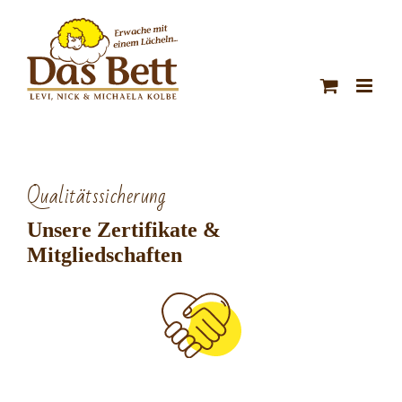
Zum
Inhalt
springen
Qualitätssicherung
Unsere Zertifikate &
Mitgliedschaften