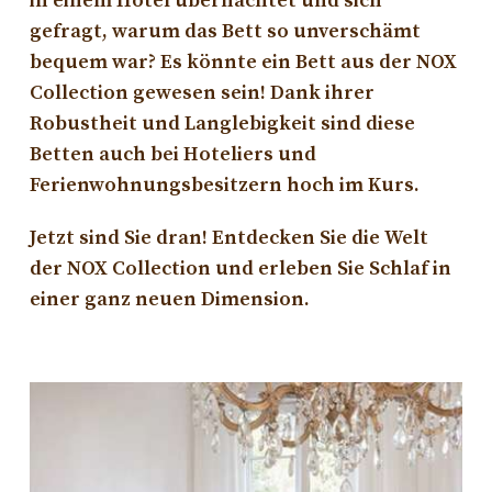
in einem Hotel übernachtet und sich
gefragt, warum das Bett so unverschämt
bequem war? Es könnte ein Bett aus der NOX
Collection gewesen sein! Dank ihrer
Robustheit und Langlebigkeit sind diese
Betten auch bei Hoteliers und
Ferienwohnungsbesitzern hoch im Kurs.
Jetzt sind Sie dran! Entdecken Sie die Welt
der NOX Collection und erleben Sie Schlaf in
einer ganz neuen Dimension.