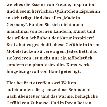
welches die Essenz von Freude, Inspiration
und diesem herrlichen Quäntchen Eigensinn
in sich trägt. Und das alles „Made in
Germany". Fühlen Sie sich nicht auch
manchmal von fernen Ländern, Kunst und
der wilden Schönheit der Natur inspiriert?
Bretz hat es geschafft, diese Gefühle in ihren
Möbelstücken zu verewigen. Jedes Bett, das
sie kreieren, ist nicht nur ein Möbelstück,
sondern ein phantasievolles Kunstwerk,
hingebungsvoll von Hand gefertigt.
Hier bei Bretz treffen zwei Welten
aufeinander: die grenzenlose Sehnsucht
nach Abenteuer und das warme, behagliche
Gefühl von Zuhause. Und in ihren Betten