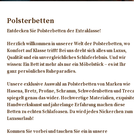
Polsterbetten
Entdecken Sie Polsterbetten der Extraklasse!
Herzlich willkommen in unserer Welt der Polsterbetten, wo
Komfort auf Klasse trifft! Bei uns dreht sich alles um Luxus,
Qualität und ein unvergleichliches Schlaferlebnis. Und wir
wissen: Ein Bett ist mehr als nur ein Möbelstück – es ist Ihr
ganz persönliches Ruheparadies.
Unsere exklusive Auswahl an Polsterbetten von Marken wie
Hasena, Bretz, Profine, Schramm, Schwedenbetten und Trec
spiegelt genau das wider. Hochwertige Materialien, exquisit
Handwerkskunst und jahrelange Erfahrung machen diese
Betten zu echten Schlafoasen. Da wird jedes Nickerchen zum
Luxusurlaub!
Kommen Sie vorbei und tauchen Sie ein in unsere