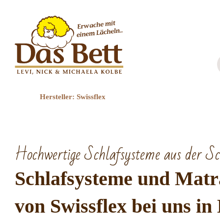
Zum
Inhalt
springen
Hersteller: Swissflex
Hochwertige Schlafsysteme aus der Sc
Schlafsysteme und Matr
von Swissflex bei uns i