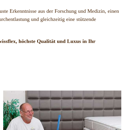
euste Erkenntnisse aus der Forschung und Medizin, einen
hentlastung und gleichzeitig eine stützende
ssflex, höchste Qualität und Luxus in Ihr