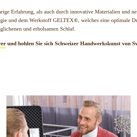
hrige Erfahrung, als auch durch innovative Materialien und n
ogie und dem Werkstoff GELTEX®, welches eine optimale Durc
geglichenen und erholsamen Schlaf.
ver
und hohlen Sie sich Schweizer Handwerkskunst von Swi