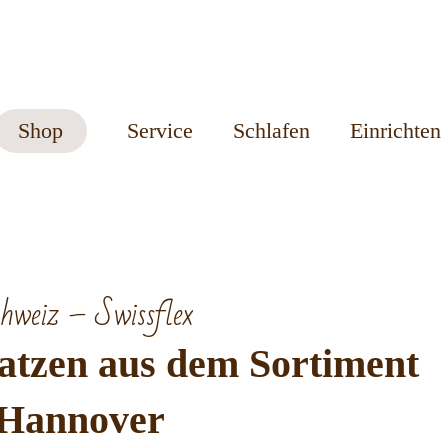
Shop
Service
Schlafen
Einrichten
hweiz – Swissflex
atzen aus dem Sortiment
n Hannover