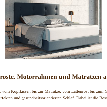
nroste, Motorrahmen und Matratzen a
r, vom Kopfkissen bis zur Matratze, vom Lattenrost bis zum
fekten und gesundheitsorientierten Schlaf. Dabei ist die Bes