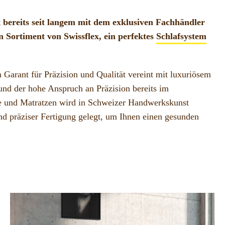
t bereits seit langem mit dem exklusiven Fachhändler
Sortiment von Swissflex, ein perfektes
Schlafsystem
 Garant für Präzision und Qualität vereint mit luxuriösem
und der hohe Anspruch an Präzision bereits im
te und Matratzen wird in Schweizer Handwerkskunst
nd präziser Fertigung gelegt, um Ihnen einen gesunden