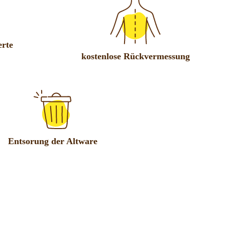
erte
kostenlose Rückvermessung
Entsorung der Altware