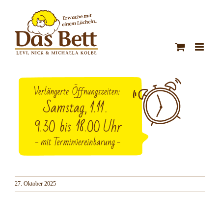
Zum
Inhalt
springen
27. Oktober 2025