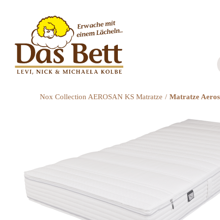
Zum
Inhalt
springen
Nox Collection AEROSAN KS Matratze
Matratze Aero