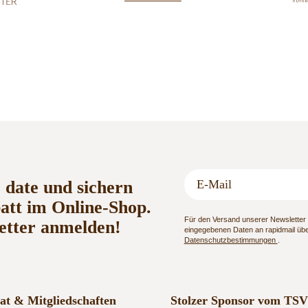
o date und sichern
batt im Online-Shop.
Für den Versand unserer Newsletter n
etter anmelden!
eingegebenen Daten an rapidmail über
Datenschutzbestimmungen
.
kat & Mitgliedschaften
Stolzer Sponsor vom TSV