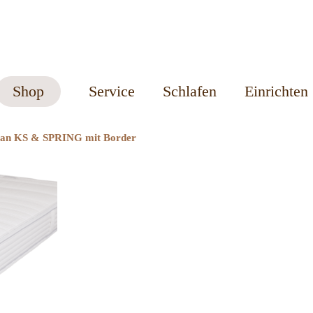
Shop
Service
Schlafen
Einrichten
san KS & SPRING mit Border