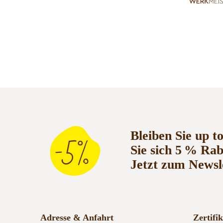
Bleiben Sie up t
Sie sich 5 % Ra
Jetzt zum Newsl
Adresse & Anfahrt
Zertifi