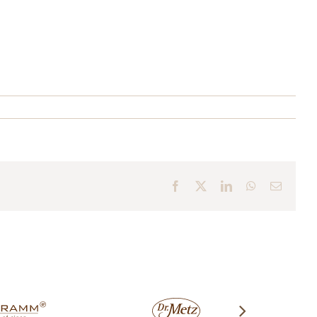
Facebook
X
LinkedIn
WhatsApp
E-
Mail