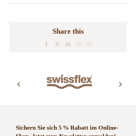
Share this
Facebook
X
LinkedIn
WhatsApp
E-
Mail
Sichern Sie sich 5 % Rabatt im Online-