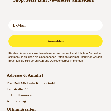
Shop.
Jetzt zum Newsletter anmelden!
Anmelden
Für den Versand unserer Newsletter nutzen wir rapidmail. Mit Ihrer Anmeldung
stimmen Sie zu, dass die eingegebenen Daten an rapidmail übermittelt werden.
Beachten Sie bitte deren
AGB
und
Datenschutzbestimmungen
.
Adresse & Anfahrt
Das Bett Michaela Kolbe GmbH
Leinstraße 27
30159 Hannover
Am Landtag
Öffnungszeiten