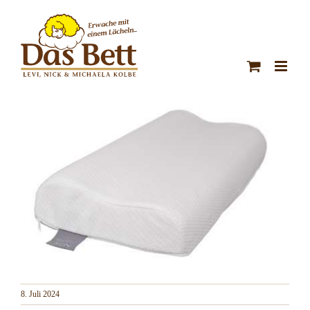
Zum
Inhalt
springen
8. Juli 2024