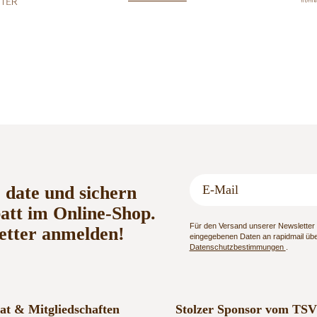
o date und sichern
batt im Online-Shop.
Für den Versand unserer Newsletter n
etter anmelden!
eingegebenen Daten an rapidmail über
Datenschutzbestimmungen
.
kat & Mitgliedschaften
Stolzer Sponsor vom TSV