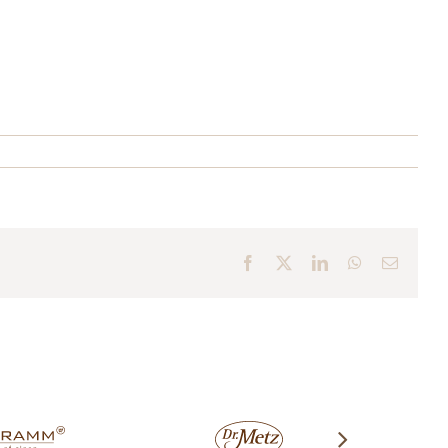
Facebook
X
LinkedIn
WhatsApp
E-
Mail