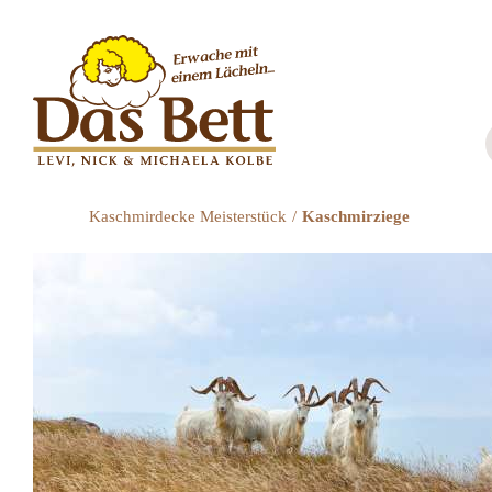
Zum
Inhalt
springen
Kaschmirdecke Meisterstück
Kaschmirziege