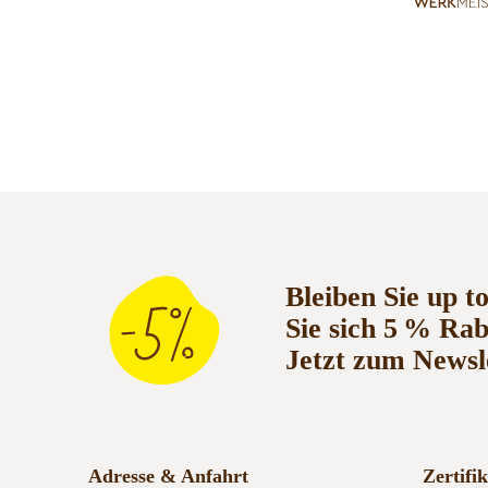
Bleiben Sie up t
Sie sich 5 % Ra
Jetzt zum Newsl
Adresse & Anfahrt
Zertifi