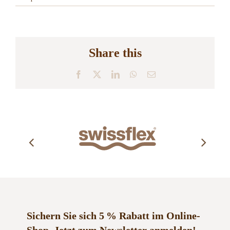
Share this
Facebook
X
LinkedIn
WhatsApp
E-
Mail
Sichern Sie sich 5 % Rabatt im Online-