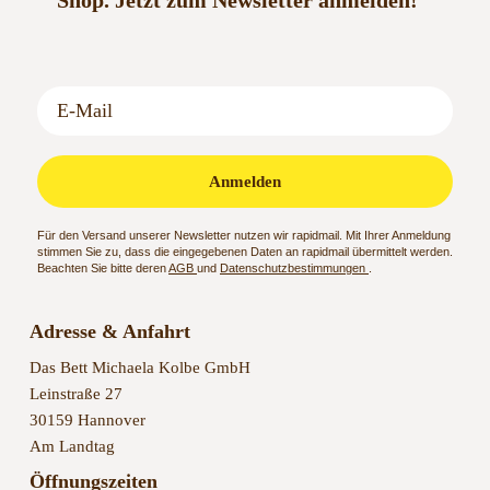
Shop.
Jetzt zum Newsletter anmelden!
Anmelden
Für den Versand unserer Newsletter nutzen wir rapidmail. Mit Ihrer Anmeldung
stimmen Sie zu, dass die eingegebenen Daten an rapidmail übermittelt werden.
Beachten Sie bitte deren
AGB
und
Datenschutzbestimmungen
.
Adresse & Anfahrt
Das Bett Michaela Kolbe GmbH
Leinstraße 27
30159 Hannover
Am Landtag
Öffnungszeiten