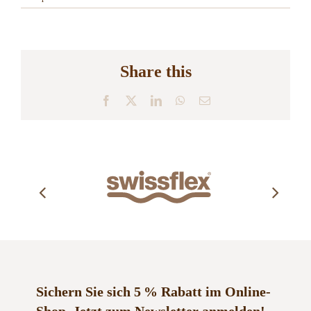
Share this
Facebook
X
LinkedIn
WhatsApp
E-
Mail
Sichern Sie sich 5 % Rabatt im Online-