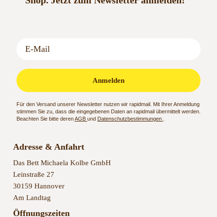
Shop.
Jetzt zum Newsletter anmelden!
Anmelden
Für den Versand unserer Newsletter nutzen wir rapidmail. Mit Ihrer Anmeldung
stimmen Sie zu, dass die eingegebenen Daten an rapidmail übermittelt werden.
Beachten Sie bitte deren
AGB
und
Datenschutzbestimmungen
.
Adresse & Anfahrt
Das Bett Michaela Kolbe GmbH
Leinstraße 27
30159 Hannover
Am Landtag
Öffnungszeiten