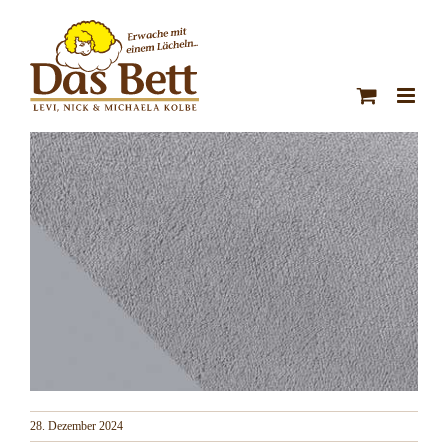
Zum
Inhalt
springen
28. Dezember 2024