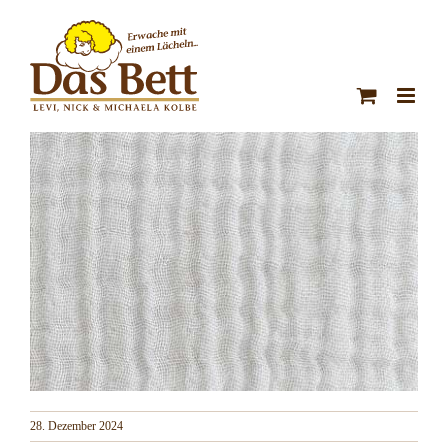
Zum
Inhalt
springen
28. Dezember 2024