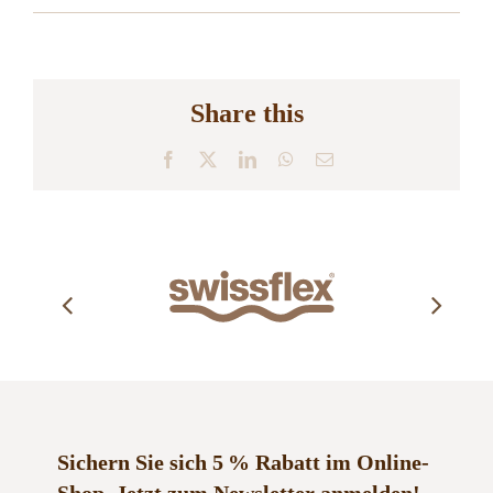
Share this
Facebook
X
LinkedIn
WhatsApp
E-
Mail
Sichern Sie sich 5 % Rabatt im Online-