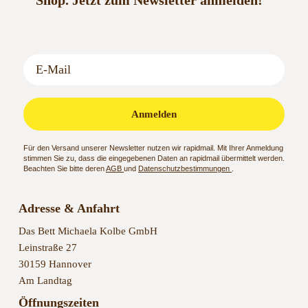
Shop.
Jetzt zum Newsletter anmelden!
Anmelden
Für den Versand unserer Newsletter nutzen wir rapidmail. Mit Ihrer Anmeldung
stimmen Sie zu, dass die eingegebenen Daten an rapidmail übermittelt werden.
Beachten Sie bitte deren
AGB
und
Datenschutzbestimmungen
.
Adresse & Anfahrt
Das Bett Michaela Kolbe GmbH
Leinstraße 27
30159 Hannover
Am Landtag
Öffnungszeiten