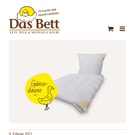
Zum
Inhalt
springen
6. Februar 2025