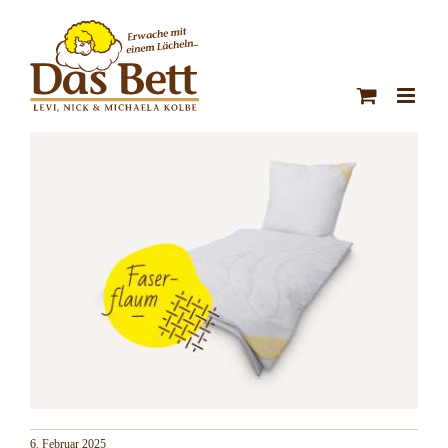
Zum
Inhalt
springen
6. Februar 2025