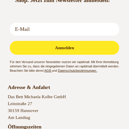
Shop.
Jetzt zum Newsletter anmelden!
Anmelden
Für den Versand unserer Newsletter nutzen wir rapidmail. Mit Ihrer Anmeldung
stimmen Sie zu, dass die eingegebenen Daten an rapidmail übermittelt werden.
Beachten Sie bitte deren
AGB
und
Datenschutzbestimmungen
.
Adresse & Anfahrt
Das Bett Michaela Kolbe GmbH
Leinstraße 27
30159 Hannover
Am Landtag
Öffnungszeiten