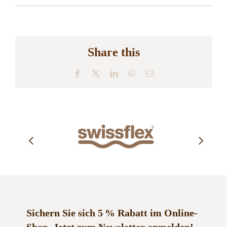
Share this
Facebook
X
LinkedIn
WhatsApp
E-
Mail
Sichern Sie sich 5 % Rabatt im Online-