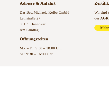
Adresse & Anfahrt
Zertifi
Das Bett Michaela Kolbe GmbH
Wir sind 
Leinstraße 27
der
AGR 
30159 Hannover
Mehr
Am Landtag
Öffnungszeiten
Mo. – Fr.: 9:30 – 18:00 Uhr
Sa.: 9:30 – 16:00 Uhr
© 2022 Das Bett Hannover – Bettenfachgeschäft in Hannover se
Vertrag widerrufen