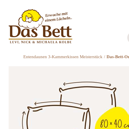
Zum
Inhalt
springen
Entendaunen 3-Kammerkissen Meisterstück
Das-Bett-On