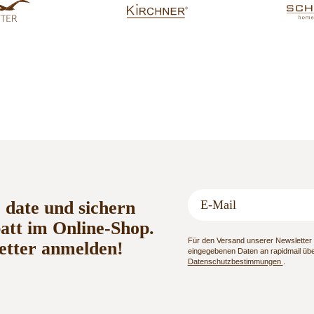
o date und sichern
batt im Online-Shop.
Für den Versand unserer Newsletter n
etter anmelden!
eingegebenen Daten an rapidmail über
Datenschutzbestimmungen
.