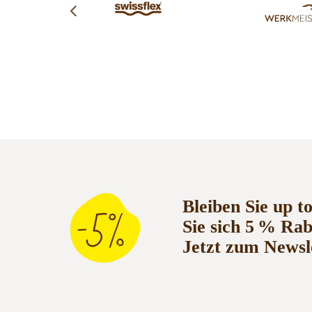
Bleiben Sie up t
Sie sich 5 % Ra
Jetzt zum Newsl