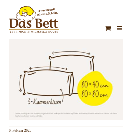
Zum
Inhalt
springen
6. Februar 2025