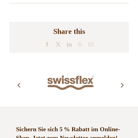
Share this
Facebook
X
LinkedIn
WhatsApp
E-
Mail
Sichern Sie sich 5 % Rabatt im Online-
Shop.
Jetzt zum Newsletter anmelden!