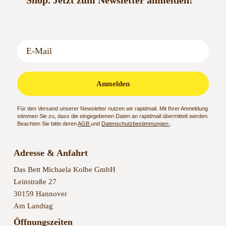
Shop.
Jetzt zum Newsletter anmelden!
Anmelden
Für den Versand unserer Newsletter nutzen wir rapidmail. Mit Ihrer Anmeldung
stimmen Sie zu, dass die eingegebenen Daten an rapidmail übermittelt werden.
Beachten Sie bitte deren
AGB
und
Datenschutzbestimmungen
.
Adresse & Anfahrt
Das Bett Michaela Kolbe GmbH
Leinstraße 27
30159 Hannover
Am Landtag
Öffnungszeiten