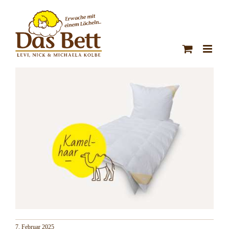
Zum
Inhalt
springen
7. Februar 2025