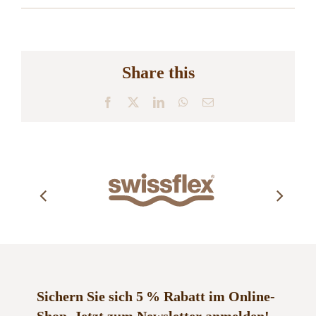
Share this
Facebook
X
LinkedIn
WhatsApp
E-
Mail
Sichern Sie sich 5 % Rabatt im Online-