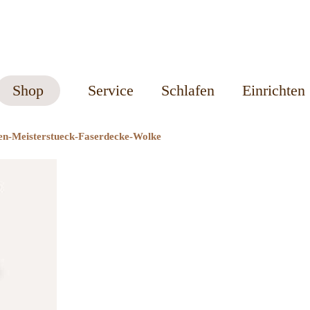
Shop
Service
Schlafen
Einrichten
en-Meisterstueck-Faserdecke-Wolke