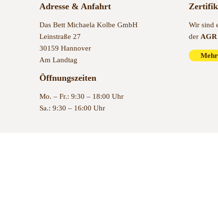
Adresse & Anfahrt
Zertifi
Das Bett Michaela Kolbe GmbH
Wir sind 
Leinstraße 27
der
AGR 
30159 Hannover
Mehr
Am Landtag
Öffnungszeiten
Mo. – Fr.: 9:30 – 18:00 Uhr
Sa.: 9:30 – 16:00 Uhr
© 2022 Das Bett Hannover – Bettenfachgeschäft in Hannover se
Vertrag widerrufen