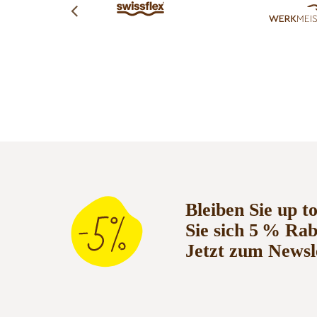
Bleiben Sie up t
Sie sich 5 % Ra
Jetzt zum Newsl