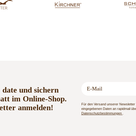
o date und sichern
batt im Online-Shop.
Für den Versand unserer Newsletter n
etter anmelden!
eingegebenen Daten an rapidmail über
Datenschutzbestimmungen
.