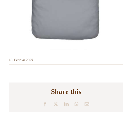
18. Februar 2025
Share this
Facebook
X
LinkedIn
WhatsApp
E-
Mail