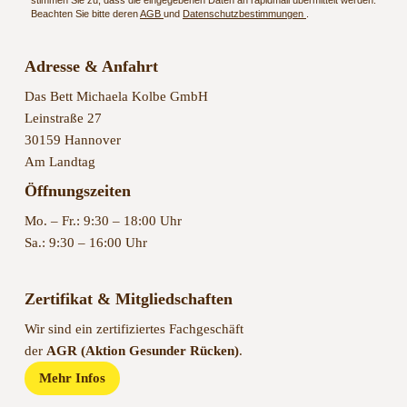
Beachten Sie bitte deren
AGB
und
Datenschutzbestimmungen
.
Adresse & Anfahrt
Das Bett Michaela Kolbe GmbH
Leinstraße 27
30159 Hannover
Am Landtag
Öffnungszeiten
Mo. – Fr.: 9:30 – 18:00 Uhr
Sa.: 9:30 – 16:00 Uhr
Zertifikat & Mitgliedschaften
Wir sind ein zertifiziertes Fachgeschäft
der
AGR (Aktion Gesunder Rücken)
.
Mehr Infos