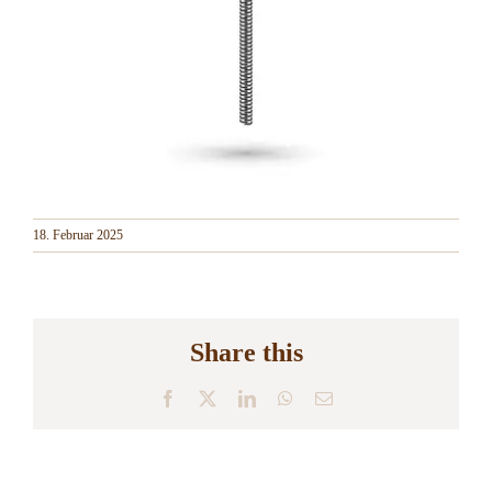
18. Februar 2025
Share this
Facebook
X
LinkedIn
WhatsApp
E-
Mail