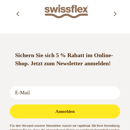
Sichern Sie sich 5 % Rabatt im Online-
Shop.
Jetzt zum Newsletter anmelden!
Anmelden
Für den Versand unserer Newsletter nutzen wir rapidmail. Mit Ihrer Anmeldung
stimmen Sie zu, dass die eingegebenen Daten an rapidmail übermittelt werden.