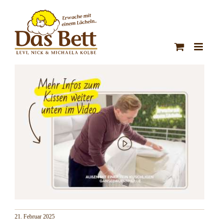
Zum
Inhalt
springen
21. Februar 2025