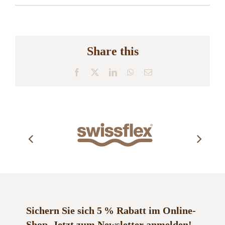
Share this
Facebook
X
LinkedIn
WhatsApp
E-
Mail
Sichern Sie sich 5 % Rabatt im Online-
Shop.
Jetzt zum Newsletter anmelden!