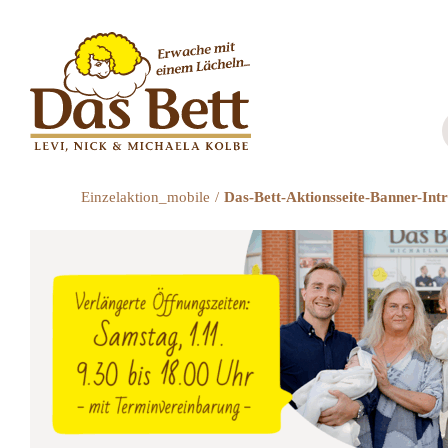
Zum
Inhalt
springen
Einzelaktion_mobile
Das-Bett-Aktionsseite-Banner-Int