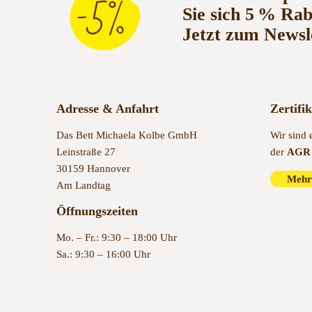
Sie sich 5 % Ra
Jetzt zum Newsl
Adresse & Anfahrt
Zertifi
Das Bett Michaela Kolbe GmbH
Wir sind 
Leinstraße 27
der
AGR 
30159 Hannover
Mehr
Am Landtag
Öffnungszeiten
Mo. – Fr.: 9:30 – 18:00 Uhr
Sa.: 9:30 – 16:00 Uhr