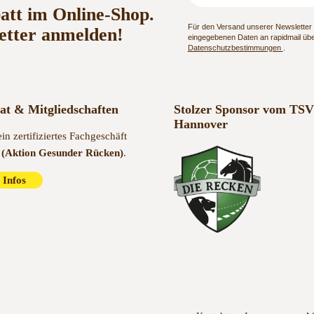
batt im Online-Shop.
Für den Versand unserer Newsletter n
etter anmelden!
eingegebenen Daten an rapidmail über
Datenschutzbestimmungen
.
kat & Mitgliedschaften
Stolzer Sponsor vom TSV
Hannover
ein zertifiziertes Fachgeschäft
(Aktion Gesunder Rücken)
.
 Infos