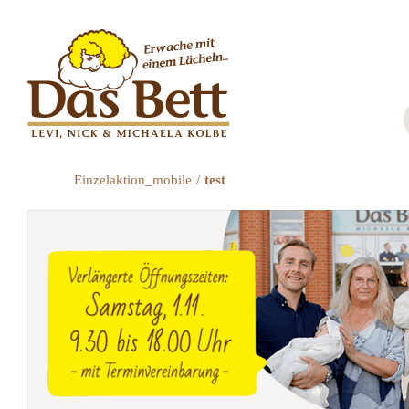
Zum
Inhalt
springen
Einzelaktion_mobile
test