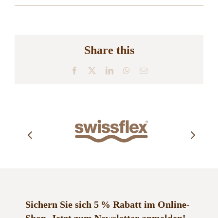
Share this
Facebook
X
LinkedIn
WhatsApp
E-
Mail
Sichern Sie sich 5 % Rabatt im Online-