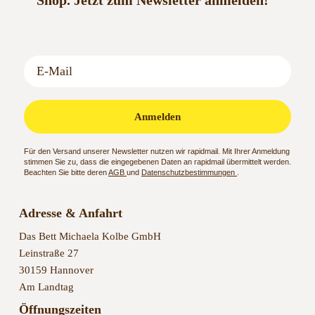
Shop.
Jetzt zum Newsletter anmelden!
Anmelden
Für den Versand unserer Newsletter nutzen wir rapidmail. Mit Ihrer Anmeldung
stimmen Sie zu, dass die eingegebenen Daten an rapidmail übermittelt werden.
Beachten Sie bitte deren
AGB
und
Datenschutzbestimmungen
.
Adresse & Anfahrt
Das Bett Michaela Kolbe GmbH
Leinstraße 27
30159 Hannover
Am Landtag
Öffnungszeiten