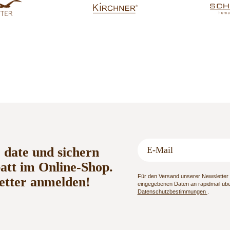
o date und sichern
batt im Online-Shop.
Für den Versand unserer Newsletter n
etter anmelden!
eingegebenen Daten an rapidmail über
Datenschutzbestimmungen
.