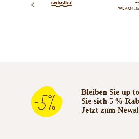
Bleiben Sie up t
Sie sich 5 % Ra
Jetzt zum Newsl