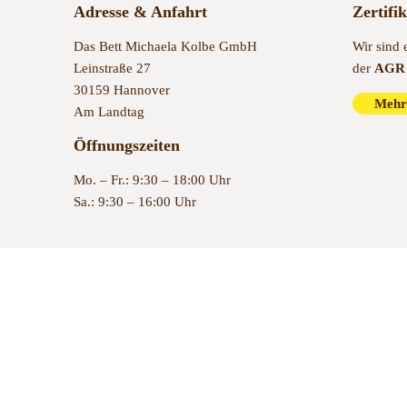
Adresse & Anfahrt
Zertifi
Das Bett Michaela Kolbe GmbH
Wir sind 
Leinstraße 27
der
AGR 
30159 Hannover
Mehr
Am Landtag
Öffnungszeiten
Mo. – Fr.: 9:30 – 18:00 Uhr
Sa.: 9:30 – 16:00 Uhr
© 2022 Das Bett Hannover – Bettenfachgeschäft in Hannover se
Vertrag widerrufen