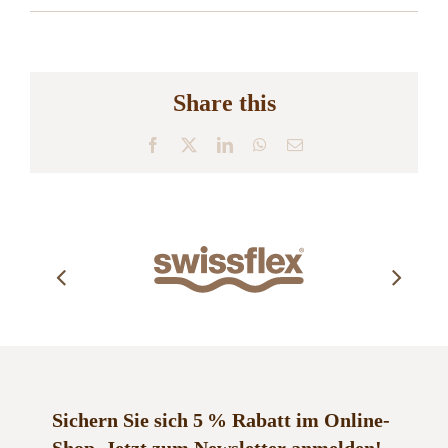
Share this
Facebook
X
LinkedIn
WhatsApp
E-
Mail
Sichern Sie sich 5 % Rabatt im Online-