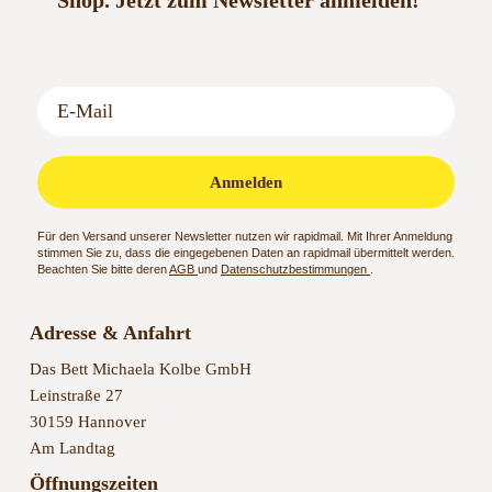
Shop.
Jetzt zum Newsletter anmelden!
Anmelden
Für den Versand unserer Newsletter nutzen wir rapidmail. Mit Ihrer Anmeldung
stimmen Sie zu, dass die eingegebenen Daten an rapidmail übermittelt werden.
Beachten Sie bitte deren
AGB
und
Datenschutzbestimmungen
.
Adresse & Anfahrt
Das Bett Michaela Kolbe GmbH
Leinstraße 27
30159 Hannover
Am Landtag
Öffnungszeiten