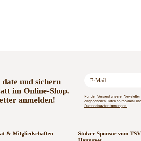
o date und sichern
batt im Online-Shop.
Für den Versand unserer Newsletter n
etter anmelden!
eingegebenen Daten an rapidmail über
Datenschutzbestimmungen
.
kat & Mitgliedschaften
Stolzer Sponsor vom TSV
Hannover