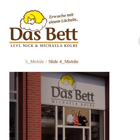
Zum
Inhalt
springen
5_Mobile
Slide 4_Mobile