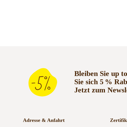
Bleiben Sie up t
Sie sich 5 % Ra
Jetzt zum Newsl
Adresse & Anfahrt
Zertifi