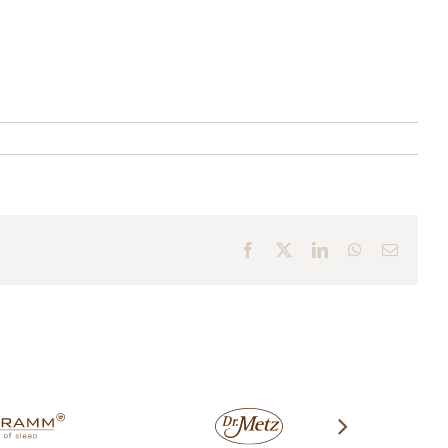
Facebook
X
LinkedIn
WhatsApp
E-
Mail