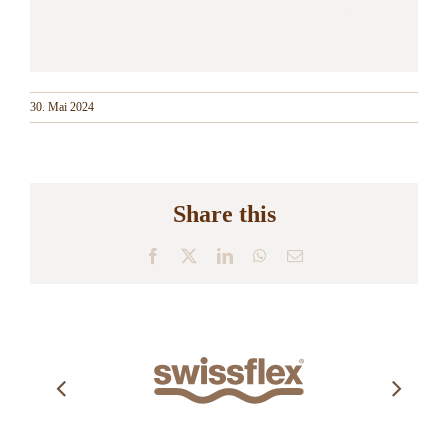
30. Mai 2024
Share this
Facebook
X
LinkedIn
WhatsApp
E-
Mail