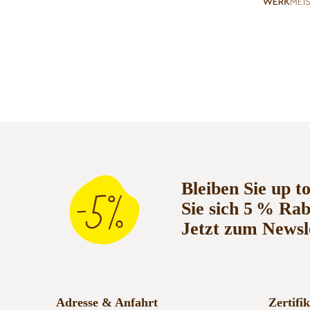
Bleiben Sie up t
Sie sich 5 % Ra
Jetzt zum Newsl
Adresse & Anfahrt
Zertifi