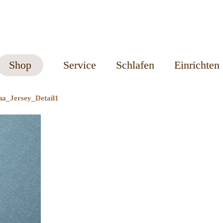
Shop
Service
Schlafen
Einrichten
na_Jersey_Detail1