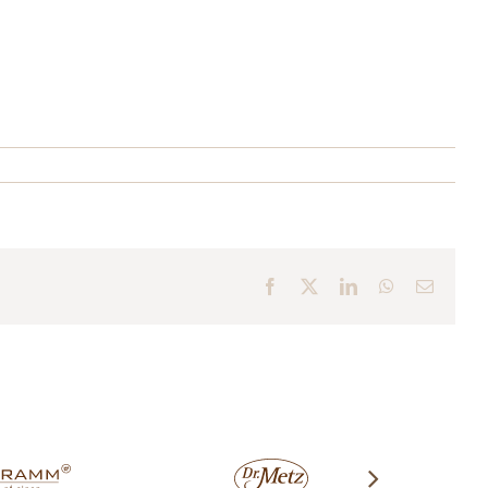
Facebook
X
LinkedIn
WhatsApp
E-
Mail