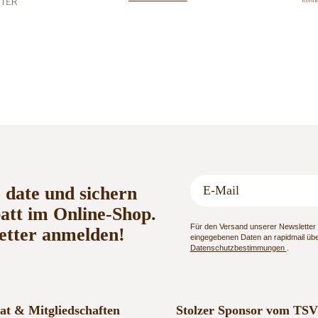
o date und sichern
batt im Online-Shop.
Für den Versand unserer Newsletter n
etter anmelden!
eingegebenen Daten an rapidmail über
Datenschutzbestimmungen
.
kat & Mitgliedschaften
Stolzer Sponsor vom TSV