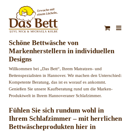
Zum
Inhalt
springen
Schöne Bettwäsche von
Markenherstellern in individuellen
Designs
Willkommen bei „Das Bett“, Ihrem Matratzen- und
Bettenspezialisten in Hannover. Wir machen den Unterschied:
Kompetente Beratung, das ist es worauf es ankommt.
Genießen Sie unsere Kaufberatung rund um die Marken-
Produktwelt in Ihrem Hannoveraner Schlafzimmer.
Fühlen Sie sich rundum wohl in
Ihrem Schlafzimmer – mit herrlichen
Bettwäscheprodukten hier in