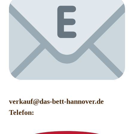
verkauf@das-bett-hanno
ver.de
Telefon: