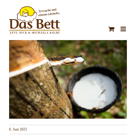
Zum
Inhalt
springen
6. Juni 2025